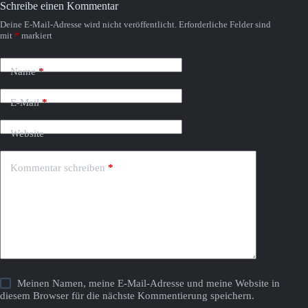
Schreibe einen Kommentar
Deine E-Mail-Adresse wird nicht veröffentlicht.
Erforderliche Felder sind
mit
*
markiert
Name
*
E-Mail
*
Website
Kommentar schreiben
*
Meinen Namen, meine E-Mail-Adresse und meine Website in
diesem Browser für die nächste Kommentierung speichern.