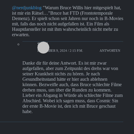
@nerdjunkblog
"Warum Bruce Willis hier mitgespielt hat,
ist mir ein Rätsel…"Bruce hat FTD (Frontotemporale
Demenz). Er spielt schon seit Jahren nur noch in B-Movies
mit, falls das noch nicht aufgefallen ist. Ein Film als
Hauptdarsteller ist mit ihm wahrscheinlich nicht mehr zu
erwarten.
Sanel
DEZEMBER 9, 2024 / 2:15 P.M.
ANTWORTEN
Danke dir für deine Antwort. Es ist mir zwar
aufgefallen, aber zum Zeitpunkt des drehs war von
seiner Krankheit nichts zu hören. Je nach
Gesundheitsstand hätte er hier auch ablehnen
können. Bezweifle auch, dass Bruce schlechte Filme
drehen muss, um über die Runden zu kommen.
Lieber ein Abgang in Würde als schlechte Filme zum
Abschied. Wobei ich sagen muss, dass Cosmic Sin
der erste B-Movie ist, den ich mit Bruce geschaut
habe.