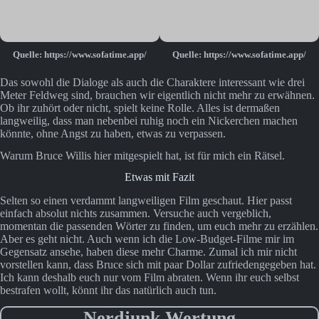
Quelle:
https://www.sofatime.app/
Quelle:
https://www.sofatime.app/
Das sowohl die Dialoge als auch die Charaktere interessant wie drei
Meter Feldweg sind, brauchen wir eigentlich nicht mehr zu erwähnen.
Ob ihr zuhört oder nicht, spielt keine Rolle. Alles ist dermaßen
langweilig, dass man nebenbei ruhig noch ein Nickerchen machen
könnte, ohne Angst zu haben, etwas zu verpassen.
Warum Bruce Willis hier mitgespielt hat, ist für mich ein Rätsel.
Etwas mit Fazit
Selten so einen verdammt langweiligen Film geschaut. Hier passt
einfach absolut nichts zusammen. Versuche auch vergeblich,
momentan die passenden Wörter zu finden, um euch mehr zu erzählen.
Aber es geht nicht. Auch wenn ich die Low-Budget-Filme mir im
Gegensatz ansehe, haben diese mehr Charme. Zumal ich mir nicht
vorstellen kann, dass Bruce sich mit paar Dollar zufriedengegeben hat.
Ich kann deshalb euch nur vom Film abraten. Wenn ihr euch selbst
bestrafen wollt, könnt ihr das natürlich auch tun.
Nerdjunk Wertung